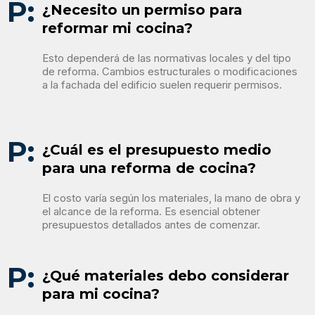
P:
¿Necesito un permiso para
reformar mi cocina?
Esto dependerá de las normativas locales y del tipo
de reforma. Cambios estructurales o modificaciones
a la fachada del edificio suelen requerir permisos.
P:
¿Cuál es el presupuesto medio
para una reforma de cocina?
El costo varía según los materiales, la mano de obra y
el alcance de la reforma. Es esencial obtener
presupuestos detallados antes de comenzar.
P:
¿Qué materiales debo considerar
para mi cocina?